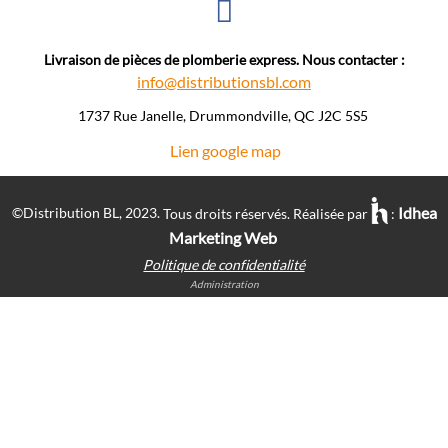
Livraison de pièces de plomberie express. Nous contacter :
info@distributionsbl.com
1737 Rue Janelle, Drummondville, QC J2C 5S5 ​
Lien google map
Idhea
©Distribution BL, 2023.
Tous droits réservés. Réalisée par
:
Marketing Web
Politique de confidentialité
Administration