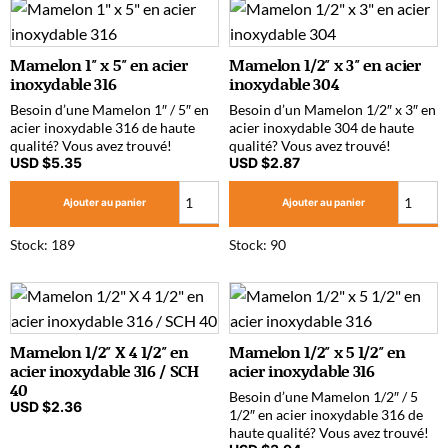
Mamelon 1″ x 5″ en acier
Mamelon 1/2″ x 3″ en acier
inoxydable 316
inoxydable 304
Besoin d’une Mamelon 1″ / 5″ en
Besoin d’un Mamelon 1/2″ x 3″ en
acier inoxydable 316 de haute
acier inoxydable 304 de haute
qualité? Vous avez trouvé!
qualité? Vous avez trouvé!
USD $
5.35
USD $
2.87
Ajouter au panier
Ajouter au panier
Stock: 189
Stock: 90
Mamelon 1/2″ X 4 1/2″ en
Mamelon 1/2″ x 5 1/2″ en
acier inoxydable 316 / SCH
acier inoxydable 316
40
Besoin d’une Mamelon 1/2″ / 5
USD $
2.36
1/2″ en acier inoxydable 316 de
haute qualité? Vous avez trouvé!