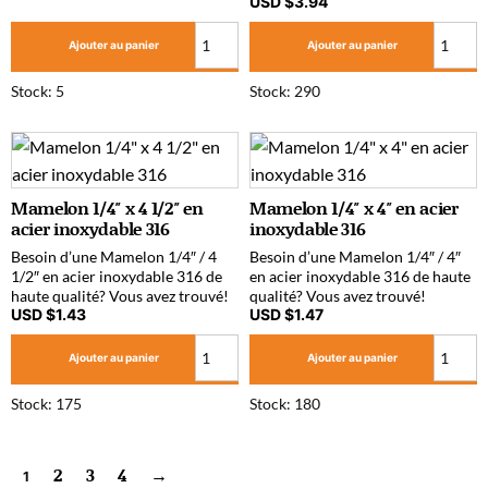
USD $
3.94
Ajouter au panier
Ajouter au panier
Stock: 5
Stock: 290
Mamelon 1/4″ x 4 1/2″ en
Mamelon 1/4″ x 4″ en acier
acier inoxydable 316
inoxydable 316
Besoin d’une Mamelon 1/4″ / 4
Besoin d’une Mamelon 1/4″ / 4″
1/2″ en acier inoxydable 316 de
en acier inoxydable 316 de haute
haute qualité? Vous avez trouvé!
qualité? Vous avez trouvé!
USD $
1.43
USD $
1.47
Ajouter au panier
Ajouter au panier
Stock: 175
Stock: 180
2
3
4
→
1