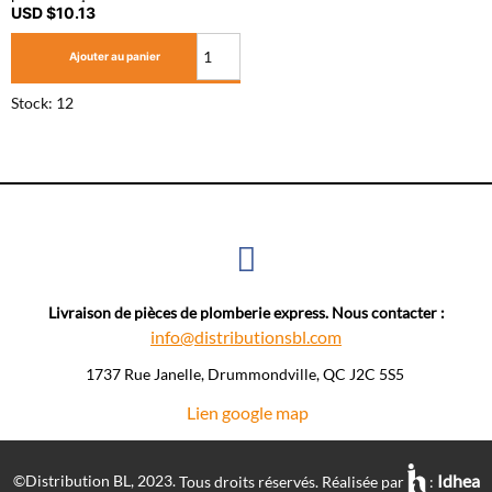
USD $
10.13
Ajouter au panier
Stock: 12
Livraison de pièces de plomberie express. Nous contacter :
info@distributionsbl.com
1737 Rue Janelle, Drummondville, QC J2C 5S5 ​
Lien google map
Idhea
©Distribution BL, 2023.
Tous droits réservés. Réalisée par
: