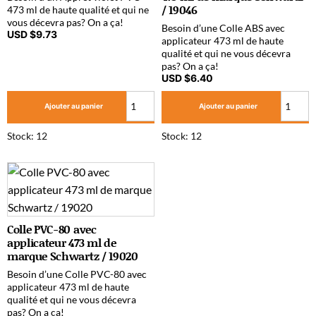
/ 19046
473 ml de haute qualité et qui ne
vous décevra pas? On a ça!
Besoin d’une Colle ABS avec
USD $
9.73
applicateur 473 ml de haute
qualité et qui ne vous décevra
pas? On a ça!
USD $
6.40
Ajouter au panier
Ajouter au panier
Stock: 12
Stock: 12
Colle PVC-80 avec
applicateur 473 ml de
marque Schwartz / 19020
Besoin d’une Colle PVC-80 avec
applicateur 473 ml de haute
qualité et qui ne vous décevra
pas? On a ça!