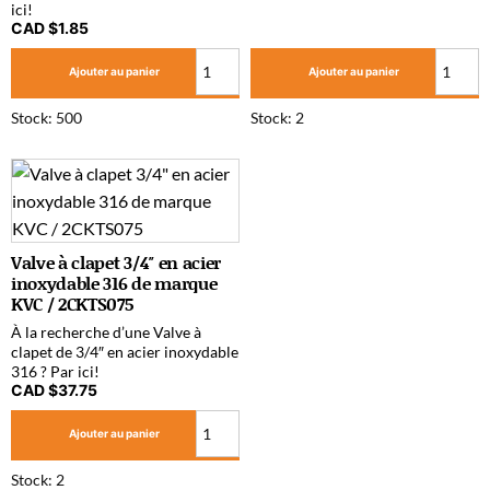
ici!
CAD $
1.85
Ajouter au panier
Ajouter au panier
Stock: 500
Stock: 2
Valve à clapet 3/4″ en acier
inoxydable 316 de marque
KVC / 2CKTS075
À la recherche d’une Valve à
clapet de 3/4″ en acier inoxydable
316 ? Par ici!
CAD $
37.75
Ajouter au panier
Stock: 2