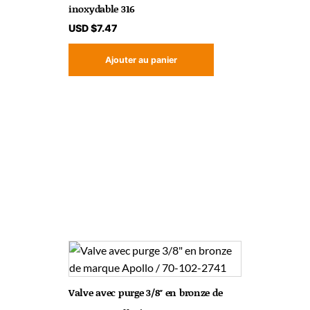
inoxydable 316
USD $
7.47
Ajouter au panier
Valve avec purge 3/8″ en bronze de