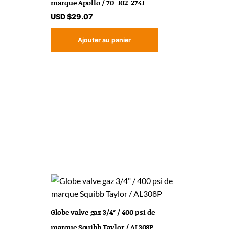
marque Apollo / 70-102-2741
USD $
29.07
Ajouter au panier
Globe valve gaz 3/4″ / 400 psi de
marque Squibb Taylor / AL308P