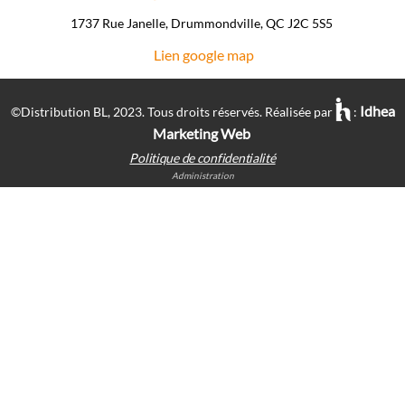
1737 Rue Janelle, Drummondville, QC J2C 5S5 ​
Lien google map
Idhea
©Distribution BL, 2023.
Tous droits réservés. Réalisée par
:
Marketing Web
Politique de confidentialité
Administration