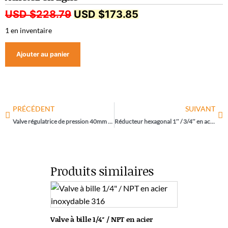
USD $
228.79
USD $
173.85
1 en inventaire
Ajouter au panier
PRÉCÉDENT
SUIVANT
Valve régulatrice de pression 40mm de marque Miyawaki / R3
Réducteur hexagonal 1″ / 3/4″ en acier noir de marque BMI / 35123
Produits similaires
Valve à bille 1/4″ / NPT en acier