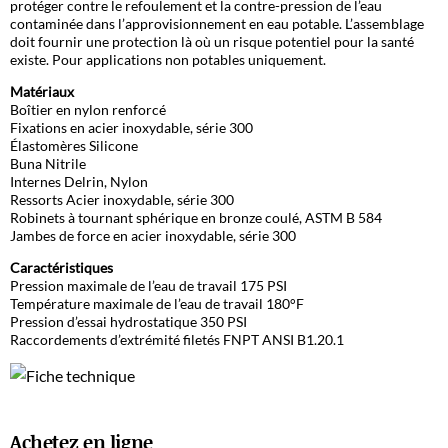
protéger contre le refoulement et la contre-pression de l’eau
contaminée dans l’approvisionnement en eau potable. L’assemblage
doit fournir une protection là où un risque potentiel pour la santé
existe. Pour applications non potables uniquement.
Matériaux
Boîtier en nylon renforcé
Fixations en acier inoxydable, série 300
Élastomères Silicone
Buna Nitrile
Internes Delrin, Nylon
Ressorts Acier inoxydable, série 300
Robinets à tournant sphérique en bronze coulé, ASTM B 584
Jambes de force en acier inoxydable, série 300
Caractéristiques
Pression maximale de l’eau de travail 175 PSI
Température maximale de l’eau de travail 180°F
Pression d’essai hydrostatique 350 PSI
Raccordements d’extrémité filetés FNPT ANSI B1.20.1
Achetez en ligne