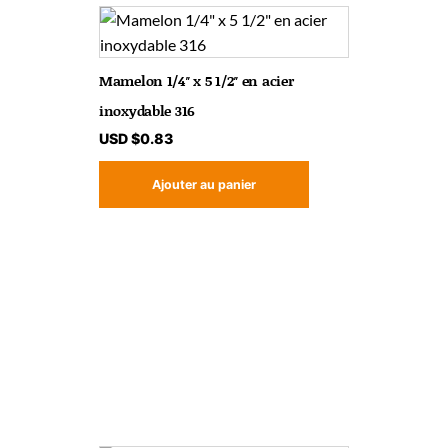
Mamelon 1/4″ x 5 1/2″ en acier
inoxydable 316
USD $
0.83
Ajouter au panier