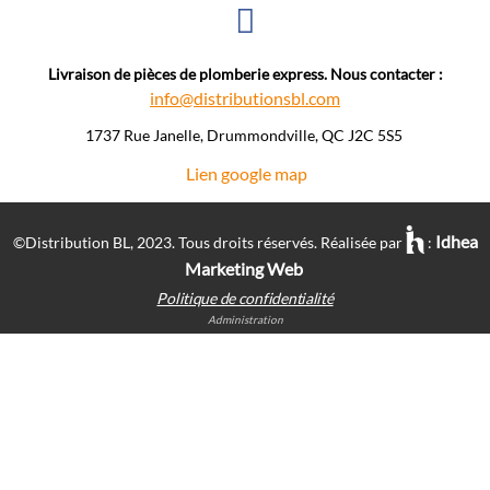
Livraison de pièces de plomberie express. Nous contacter :
info@distributionsbl.com
1737 Rue Janelle, Drummondville, QC J2C 5S5 ​
Lien google map
Idhea
©Distribution BL, 2023.
Tous droits réservés. Réalisée par
:
Marketing Web
Politique de confidentialité
Administration