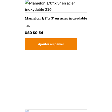
Mamelon 1/8″ x 3″ en acier inoxydable
316
USD $
0.54
Ajouter au panier