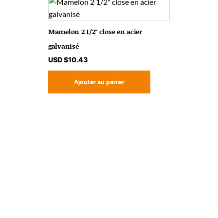
Mamelon 2 1/2″ close en acier
galvanisé
USD $
10.43
Ajouter au panier