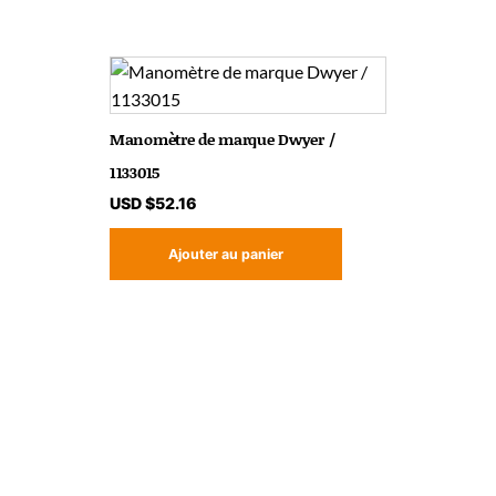
Manomètre de marque Dwyer /
1133015
USD $
52.16
Ajouter au panier