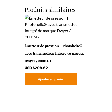
Produits similaires
Émetteur de pression T Photohelic®
avec transmetteur intégré de marque
Dwyer / 3001SGT
USD $
208.62
Ajouter au panier