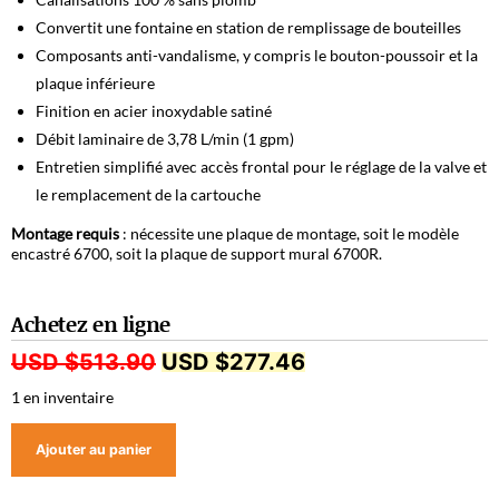
Convertit une fontaine en station de remplissage de bouteilles
Composants anti-vandalisme, y compris le bouton-poussoir et la
plaque inférieure
Finition en acier inoxydable satiné
Débit laminaire de 3,78 L/min (1 gpm)
Entretien simplifié avec accès frontal pour le réglage de la valve et
le remplacement de la cartouche
Montage requis
: nécessite une plaque de montage, soit le modèle
encastré 6700, soit la plaque de support mural 6700R.
Achetez en ligne
USD $
513.90
USD $
277.46
1 en inventaire
Ajouter au panier