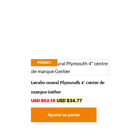
PROMO!
Lavabo mural Plymouth 4″ centre de
marque Gerber
USD $
52.16
USD $
34.77
Ajouter au panier