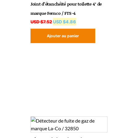
Joint d’étanchéité pour toilette 4″ de
marque Fernco / FTS-4
USD $
7.52
USD $
4.86
Ajouter au panier