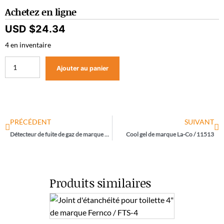
Achetez en ligne
USD $
24.34
4 en inventaire
Ajouter au panier
PRÉCÉDENT
SUIVANT
Détecteur de fuite de gaz de marque La-Co / 32850
Cool gel de marque La-Co / 11513
Produits similaires