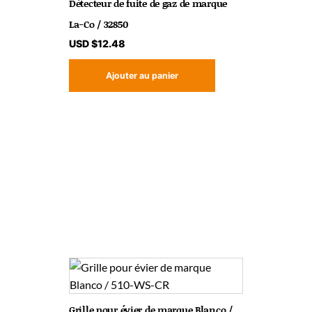
Détecteur de fuite de gaz de marque
La-Co / 32850
USD $
12.48
Ajouter au panier
Grille pour évier de marque Blanco /