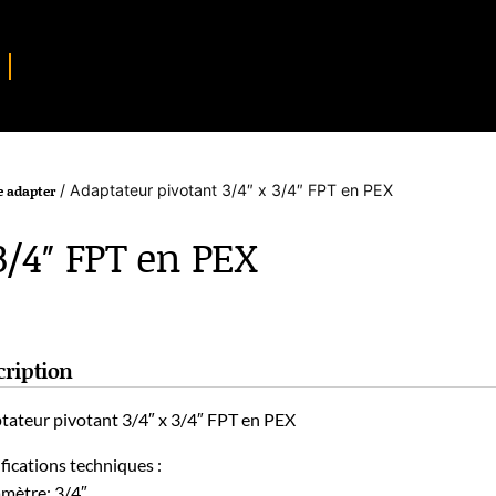
/ Adaptateur pivotant 3/4″ x 3/4″ FPT en PEX
 adapter
3/4″ FPT en PEX
cription
tateur pivotant 3/4″ x 3/4″ FPT en PEX
fications techniques :
amètre: 3/4″