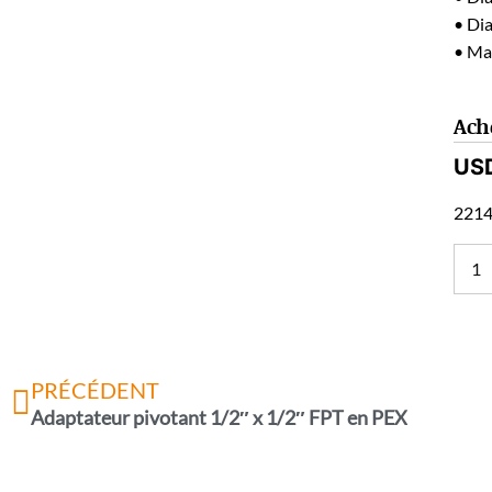
• Di
• Ma
Ach
US
2214
PRÉCÉDENT
Adaptateur pivotant 1/2″ x 1/2″ FPT en PEX