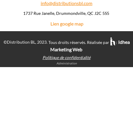
info@distributionsbl.com
1737 Rue Janelle, Drummondville, QC J2C 5S5 ​
Lien google map
Idhea
©Distribution BL, 2023.
Tous droits réservés. Réalisée par
:
Marketing Web
Politique de confidentialité
Administration