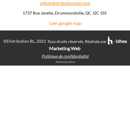
info@distributionsbl.com
1737 Rue Janelle, Drummondville, QC J2C 5S5 ​
Lien google map
Idhea
©Distribution BL, 2023.
Tous droits réservés. Réalisée par
:
Marketing Web
Politique de confidentialité
Administration