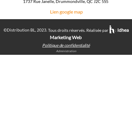
1737 Rue Janelle, Drummondville, QC J2C 5S5 ​
Lien google map
Idhea
©Distribution BL, 2023.
Tous droits réservés. Réalisée par
:
Marketing Web
Politique de confidentialité
Administration