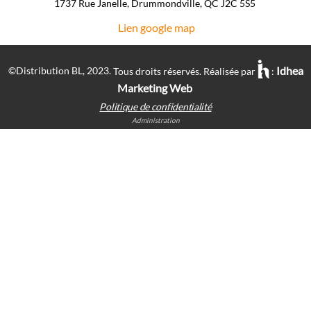
1737 Rue Janelle, Drummondville, QC J2C 5S5 ​
Lien google map
Idhea
©Distribution BL, 2023.
Tous droits réservés. Réalisée par
:
Marketing Web
Politique de confidentialité
Administration