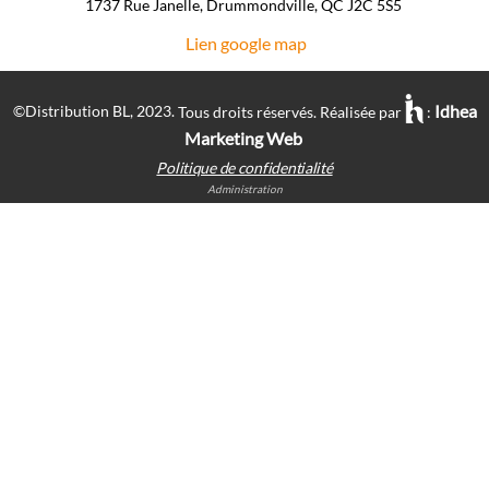
1737 Rue Janelle, Drummondville, QC J2C 5S5 ​
Lien google map
Idhea
©Distribution BL, 2023.
Tous droits réservés. Réalisée par
:
Marketing Web
Politique de confidentialité
Administration