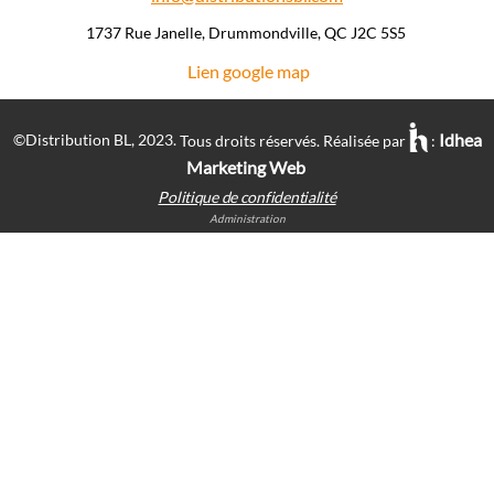
1737 Rue Janelle, Drummondville, QC J2C 5S5 ​
Lien google map
Idhea
©Distribution BL, 2023.
Tous droits réservés. Réalisée par
:
Marketing Web
Politique de confidentialité
Administration