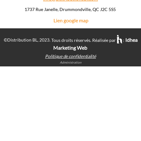
1737 Rue Janelle, Drummondville, QC J2C 5S5 ​
Lien google map
Idhea
©Distribution BL, 2023.
Tous droits réservés. Réalisée par
:
Marketing Web
Politique de confidentialité
Administration