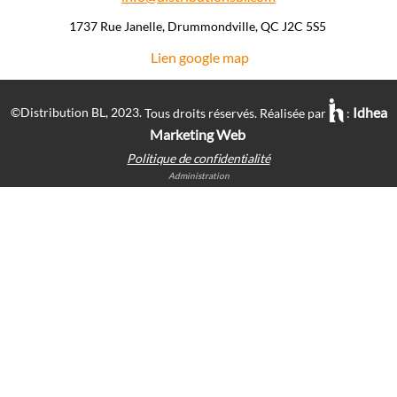
1737 Rue Janelle, Drummondville, QC J2C 5S5 ​
Lien google map
Idhea
©Distribution BL, 2023.
Tous droits réservés. Réalisée par
:
Marketing Web
Politique de confidentialité
Administration