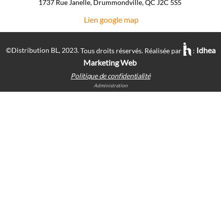
1737 Rue Janelle, Drummondville, QC J2C 5S5 ​
Lien google map
Idhea
©Distribution BL, 2023.
Tous droits réservés. Réalisée par
:
Marketing Web
Politique de confidentialité
Administration